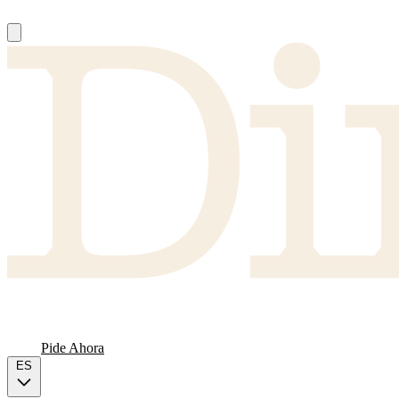
Nosotros
Proveedores
FAQ
Carta
Pide Ahora
ES