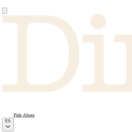
Nosotros
Proveedores
FAQ
Carta
Pide Ahora
ES