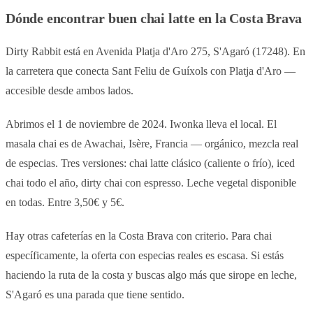
Dónde encontrar buen chai latte en la Costa Brava
Dirty Rabbit está en Avenida Platja d'Aro 275, S'Agaró (17248). En
la carretera que conecta Sant Feliu de Guíxols con Platja d'Aro —
accesible desde ambos lados.
Abrimos el 1 de noviembre de 2024. Iwonka lleva el local. El
masala chai es de Awachai, Isère, Francia — orgánico, mezcla real
de especias. Tres versiones: chai latte clásico (caliente o frío), iced
chai todo el año, dirty chai con espresso. Leche vegetal disponible
en todas. Entre 3,50€ y 5€.
Hay otras cafeterías en la Costa Brava con criterio. Para chai
específicamente, la oferta con especias reales es escasa. Si estás
haciendo la ruta de la costa y buscas algo más que sirope en leche,
S'Agaró es una parada que tiene sentido.