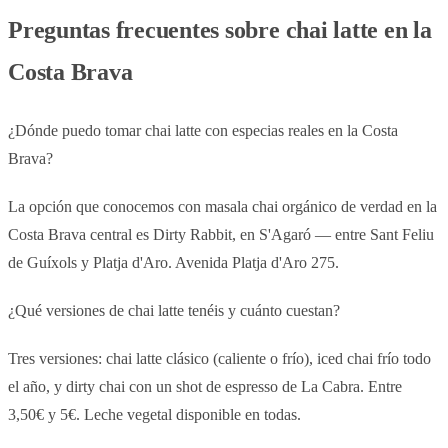
Preguntas frecuentes sobre chai latte en la
Costa Brava
¿Dónde puedo tomar chai latte con especias reales en la Costa
Brava?
La opción que conocemos con masala chai orgánico de verdad en la
Costa Brava central es Dirty Rabbit, en S'Agaró — entre Sant Feliu
de Guíxols y Platja d'Aro. Avenida Platja d'Aro 275.
¿Qué versiones de chai latte tenéis y cuánto cuestan?
Tres versiones: chai latte clásico (caliente o frío), iced chai frío todo
el año, y dirty chai con un shot de espresso de La Cabra. Entre
3,50€ y 5€. Leche vegetal disponible en todas.