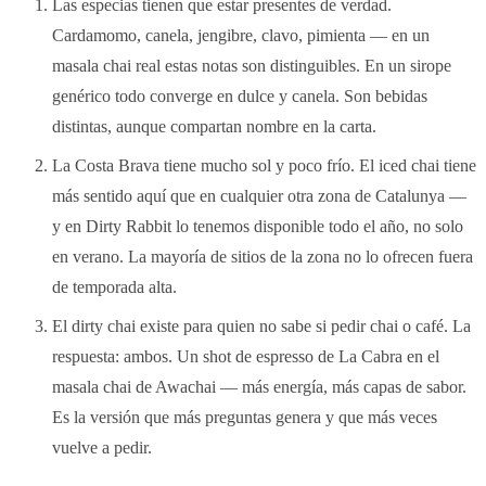
Las especias tienen que estar presentes de verdad.
Cardamomo, canela, jengibre, clavo, pimienta — en un
masala chai real estas notas son distinguibles. En un sirope
genérico todo converge en dulce y canela. Son bebidas
distintas, aunque compartan nombre en la carta.
La Costa Brava tiene mucho sol y poco frío. El iced chai tiene
más sentido aquí que en cualquier otra zona de Catalunya —
y en Dirty Rabbit lo tenemos disponible todo el año, no solo
en verano. La mayoría de sitios de la zona no lo ofrecen fuera
de temporada alta.
El dirty chai existe para quien no sabe si pedir chai o café. La
respuesta: ambos. Un shot de espresso de La Cabra en el
masala chai de Awachai — más energía, más capas de sabor.
Es la versión que más preguntas genera y que más veces
vuelve a pedir.