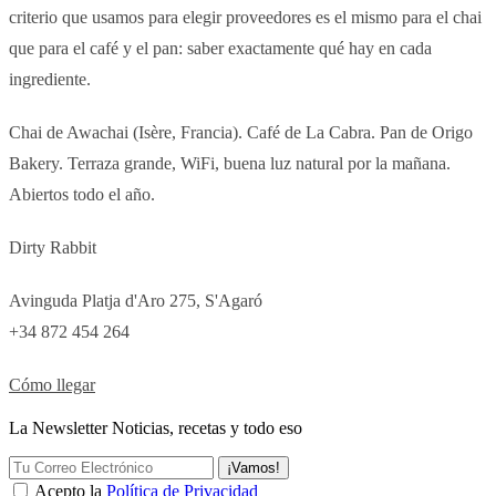
criterio que usamos para elegir proveedores es el mismo para el chai
que para el café y el pan: saber exactamente qué hay en cada
ingrediente.
Chai de Awachai (Isère, Francia). Café de La Cabra. Pan de Origo
Bakery. Terraza grande, WiFi, buena luz natural por la mañana.
Abiertos todo el año.
Dirty Rabbit
Avinguda Platja d'Aro 275, S'Agaró
+34 872 454 264
Cómo llegar
La Newsletter Noticias, recetas y todo eso
¡Vamos!
Acepto la
Política de Privacidad