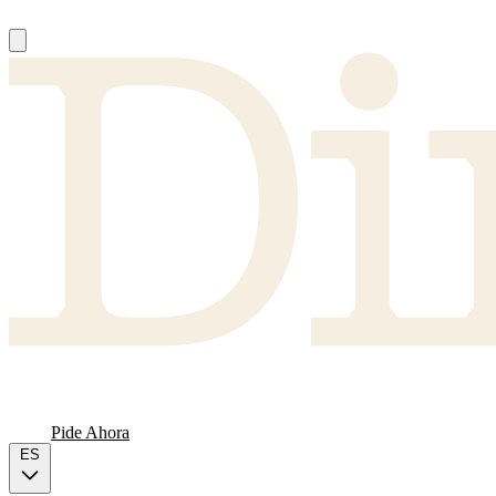
Nosotros
Proveedores
FAQ
Carta
Pide Ahora
ES