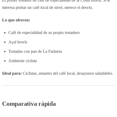
El primer tostador de café de especialidad de la Costa Brava. Si te
interesa probar un café local de nivel, merece el desvío.
Lo que ofrecen:
Café de especialidad de su propio tostadero
Açaí bowls
Tostadas con pan de La Farinera
Ambiente ciclista
Ideal para:
Ciclistas, amantes del café local, desayunos saludables.
Comparativa rápida