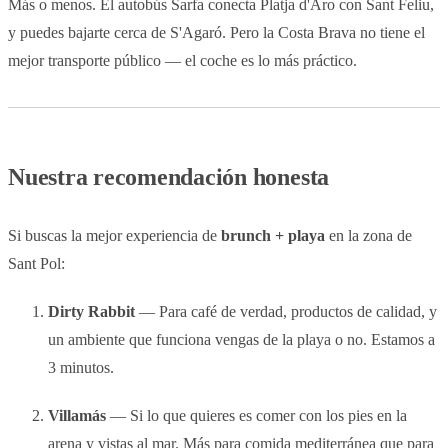
Más o menos. El autobús Sarfa conecta Platja d'Aro con Sant Feliu,
y puedes bajarte cerca de S'Agaró. Pero la Costa Brava no tiene el
mejor transporte público — el coche es lo más práctico.
Nuestra recomendación honesta
Si buscas la mejor experiencia de
brunch + playa
en la zona de
Sant Pol:
Dirty Rabbit
— Para café de verdad, productos de calidad, y
un ambiente que funciona vengas de la playa o no. Estamos a
3 minutos.
Villamás
— Si lo que quieres es comer con los pies en la
arena y vistas al mar. Más para comida mediterránea que para