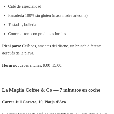
Café de especialidad
Panadería 100% sin gluten (masa madre artesana)
Tostadas, bollería
Concept store con productos locales
Ideal para:
Celíacos, amantes del diseño, un brunch diferente
después de la playa.
Horario:
Jueves a lunes, 9:00–15:00.
La Maglia Coffee & Co — 7 minutos en coche
Carrer Juli Garreta, 10, Platja d'Aro