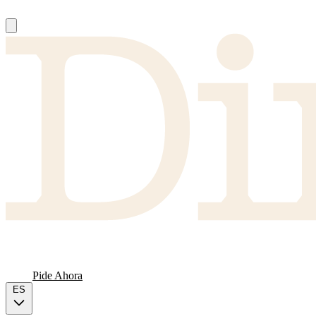
Nosotros
Proveedores
FAQ
Carta
Pide Ahora
ES