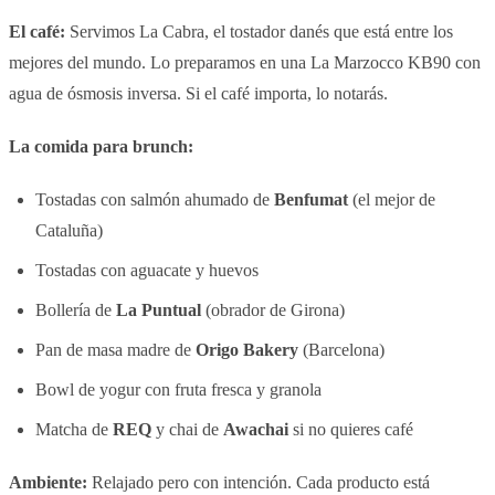
El café:
Servimos La Cabra, el tostador danés que está entre los
mejores del mundo. Lo preparamos en una La Marzocco KB90 con
agua de ósmosis inversa. Si el café importa, lo notarás.
La comida para brunch:
Tostadas con salmón ahumado de
Benfumat
(el mejor de
Cataluña)
Tostadas con aguacate y huevos
Bollería de
La Puntual
(obrador de Girona)
Pan de masa madre de
Origo Bakery
(Barcelona)
Bowl de yogur con fruta fresca y granola
Matcha de
REQ
y chai de
Awachai
si no quieres café
Ambiente:
Relajado pero con intención. Cada producto está