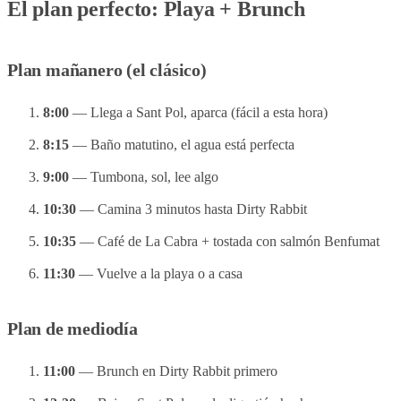
El plan perfecto: Playa + Brunch
Plan mañanero (el clásico)
8:00
— Llega a Sant Pol, aparca (fácil a esta hora)
8:15
— Baño matutino, el agua está perfecta
9:00
— Tumbona, sol, lee algo
10:30
— Camina 3 minutos hasta Dirty Rabbit
10:35
— Café de La Cabra + tostada con salmón Benfumat
11:30
— Vuelve a la playa o a casa
Plan de mediodía
11:00
— Brunch en Dirty Rabbit primero