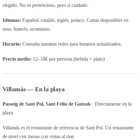
elegido. No es pretencioso, pero sí cuidado.
Idiomas:
Español, catalán, inglés, polaco. Cartas disponibles en
ruso, francés, ucraniano.
Horario:
Consulta nuestras redes para horarios actualizados.
Precio medio:
12–18€ por persona (bebida + plato)
Villamás — En la playa
Passeig de Sant Pol, Sant Feliu de Guíxols
· Directamente en la
playa
Villamás es el restaurante de referencia de Sant Pol. Un restaurante
de nivel con mesas con vistas al mar.