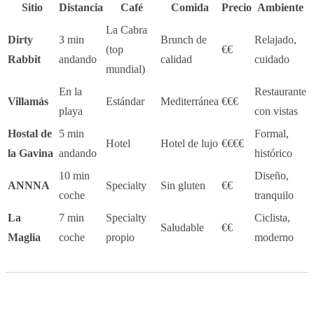
Sitio
Distancia
Café
Comida
Precio
Ambiente
La Cabra
Dirty
3 min
Brunch de
Relajado,
(top
€€
Rabbit
andando
calidad
cuidado
mundial)
En la
Restaurante
Villamás
Estándar
Mediterránea
€€€
playa
con vistas
Hostal de
5 min
Formal,
Hotel
Hotel de lujo
€€€€
la Gavina
andando
histórico
10 min
Diseño,
ANNNA
Specialty
Sin gluten
€€
coche
tranquilo
La
7 min
Specialty
Ciclista,
Saludable
€€
Maglia
coche
propio
moderno