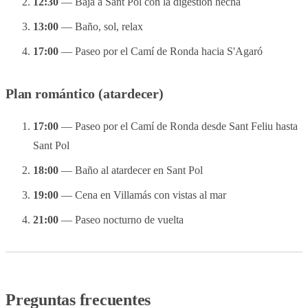
12:30
— Baja a Sant Pol con la digestión hecha
13:00
— Baño, sol, relax
17:00
— Paseo por el Camí de Ronda hacia S'Agaró
Plan romántico (atardecer)
17:00
— Paseo por el Camí de Ronda desde Sant Feliu hasta
Sant Pol
18:00
— Baño al atardecer en Sant Pol
19:00
— Cena en Villamás con vistas al mar
21:00
— Paseo nocturno de vuelta
Preguntas frecuentes