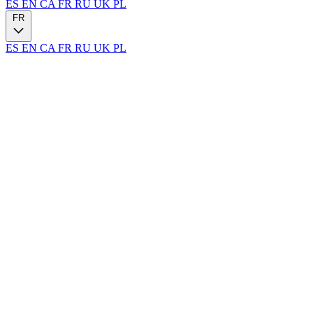
ES
EN
CA
FR
RU
UK
PL
FR
ES
EN
CA
FR
RU
UK
PL