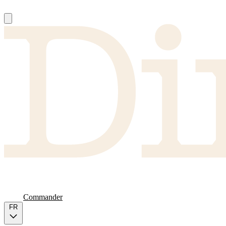
À Propos
Producteurs
FAQ
Carte
Commander
FR