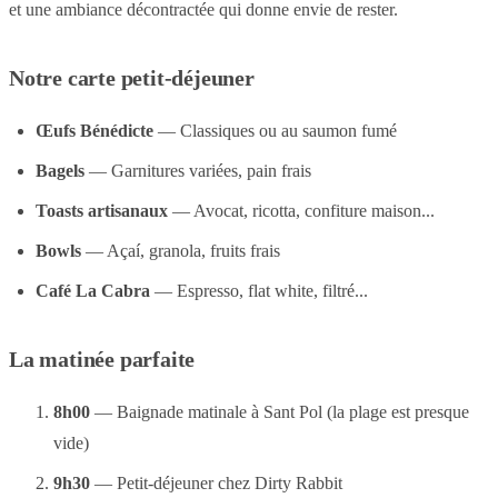
et une ambiance décontractée qui donne envie de rester.
Notre carte petit-déjeuner
Œufs Bénédicte
— Classiques ou au saumon fumé
Bagels
— Garnitures variées, pain frais
Toasts artisanaux
— Avocat, ricotta, confiture maison...
Bowls
— Açaí, granola, fruits frais
Café La Cabra
— Espresso, flat white, filtré...
La matinée parfaite
8h00
— Baignade matinale à Sant Pol (la plage est presque
vide)
9h30
— Petit-déjeuner chez Dirty Rabbit