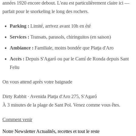
années 1920 encore debout. L'eau est particulièrement claire ici —
parfait pour le snorkeling le long des rochers.
Parking :
Limité, arrivez avant 10h en été
Services :
Transats, parasols, chiringuitos (en saison)
Ambiance :
Familiale, moins bondée que Platja d'Aro
Accès :
Depuis S'Agaró ou par le Camí de Ronda depuis Sant
Feliu
On vous attend après votre baignade
Dirty Rabbit · Avenida Platja d'Aro 275, S'Agaró
À 3 minutes de la plage de Sant Pol. Venez comme vous êtes.
Comment venir
Notre Newsletter Actualités, recettes et tout le reste