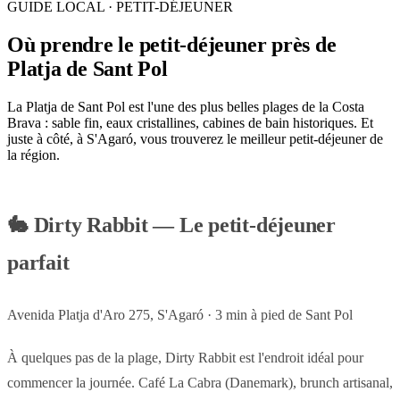
GUIDE LOCAL · PETIT-DÉJEUNER
Où prendre le petit-déjeuner près de
Platja de Sant Pol
La Platja de Sant Pol est l'une des plus belles plages de la Costa
Brava : sable fin, eaux cristallines, cabines de bain historiques. Et
juste à côté, à S'Agaró, vous trouverez le meilleur petit-déjeuner de
la région.
🐇
Dirty Rabbit — Le petit-déjeuner
parfait
Avenida Platja d'Aro 275, S'Agaró · 3 min à pied de Sant Pol
À quelques pas de la plage, Dirty Rabbit est l'endroit idéal pour
commencer la journée. Café La Cabra (Danemark), brunch artisanal,