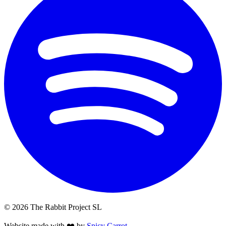
© 2026 The Rabbit Project SL
Website made with ❤️ by
Spicy Carrot