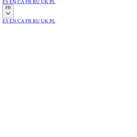
ES
EN
CA
FR
RU
UK
PL
FR
ES
EN
CA
FR
RU
UK
PL