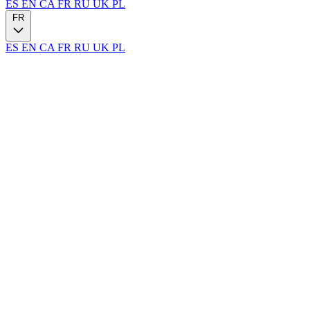
ES
EN
CA
FR
RU
UK
PL
FR
ES
EN
CA
FR
RU
UK
PL