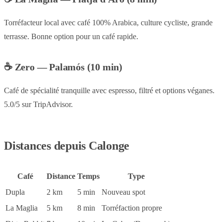
Torréfacteur local avec café 100% Arabica, culture cycliste, grande
terrasse. Bonne option pour un café rapide.
☕ Zero — Palamós (10 min)
Café de spécialité tranquille avec espresso, filtré et options véganes.
5.0/5 sur TripAdvisor.
Distances depuis Calonge
Café
Distance
Temps
Type
Dupla
2 km
5 min
Nouveau spot
La Maglia
5 km
8 min
Torréfaction propre