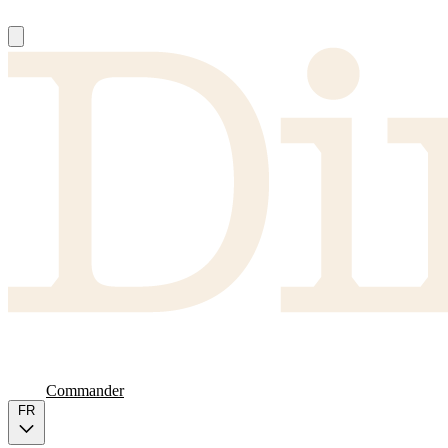
À Propos
Producteurs
FAQ
Carte
Commander
FR