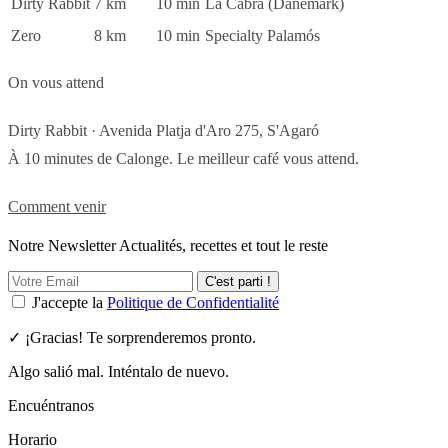
Dirty Rabbit
7 km
10 min
La Cabra (Danemark)
Zero
8 km
10 min
Specialty Palamós
On vous attend
Dirty Rabbit · Avenida Platja d'Aro 275, S'Agaró
À 10 minutes de Calonge. Le meilleur café vous attend.
Comment venir
Notre Newsletter Actualités, recettes et tout le reste
C'est parti !
J'accepte la
Politique de Confidentialité
✓ ¡Gracias! Te sorprenderemos pronto.
Algo salió mal. Inténtalo de nuevo.
Encuéntranos
Horario