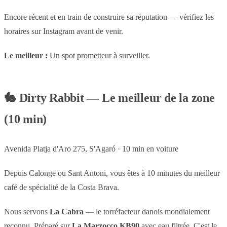
Encore récent et en train de construire sa réputation — vérifiez les
horaires sur Instagram avant de venir.
Le meilleur :
Un spot prometteur à surveiller.
🐇
Dirty Rabbit — Le meilleur de la zone
(10 min)
Avenida Platja d'Aro 275, S'Agaró · 10 min en voiture
Depuis Calonge ou Sant Antoni, vous êtes à 10 minutes du meilleur
café de spécialité de la Costa Brava.
Nous servons
La Cabra
— le torréfacteur danois mondialement
reconnu. Préparé sur
La Marzocco KB90
avec eau filtrée. C'est le