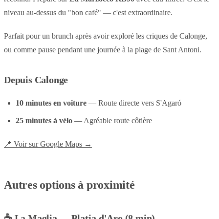
niveau au-dessus du "bon café" — c'est extraordinaire.
Parfait pour un brunch après avoir exploré les criques de Calonge,
ou comme pause pendant une journée à la plage de Sant Antoni.
Depuis Calonge
10 minutes en voiture
— Route directe vers S'Agaró
25 minutes à vélo
— Agréable route côtière
📍 Voir sur Google Maps →
Autres options à proximité
☕ La Maglia — Platja d'Aro (8 min)