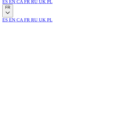
ES
EN
CA
FR
RU
UK
PL
FR
ES
EN
CA
FR
RU
UK
PL