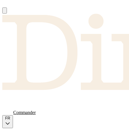
À Propos
Producteurs
FAQ
Carte
Commander
FR