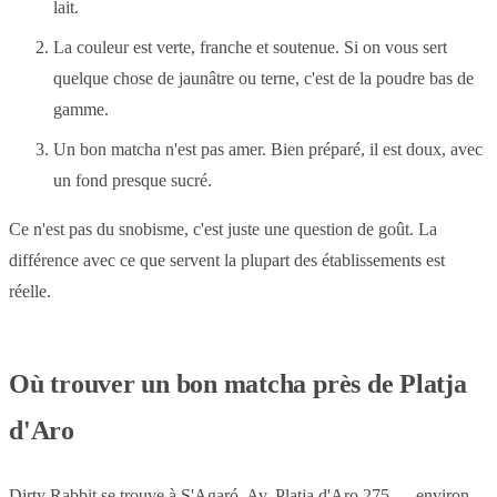
lait.
La couleur est verte, franche et soutenue. Si on vous sert
quelque chose de jaunâtre ou terne, c'est de la poudre bas de
gamme.
Un bon matcha n'est pas amer. Bien préparé, il est doux, avec
un fond presque sucré.
Ce n'est pas du snobisme, c'est juste une question de goût. La
différence avec ce que servent la plupart des établissements est
réelle.
Où trouver un bon matcha près de Platja
d'Aro
Dirty Rabbit se trouve à S'Agaró, Av. Platja d'Aro 275 — environ