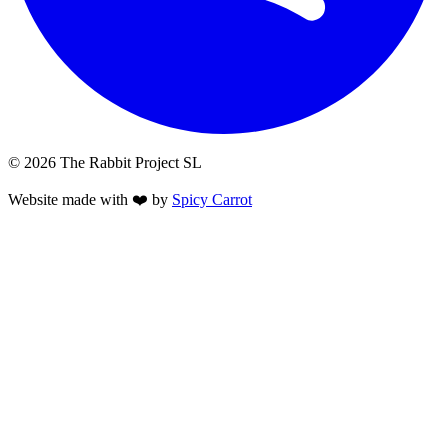
© 2026 The Rabbit Project SL
Website made with ❤️ by
Spicy Carrot