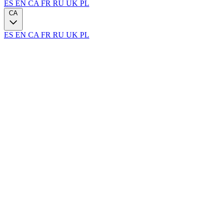
ES
EN
CA
FR
RU
UK
PL
CA
ES
EN
CA
FR
RU
UK
PL