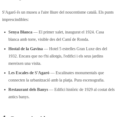
S'Agaró és un museu a l'aire lliure del noucentisme català. Els punts
imprescindibles:
Senya Blanca
— El primer xalet, inaugurat el 1924. Casa
blanca amb torre, visible des del Camí de Ronda.
Hostal de la Gavina
— Hotel 5 estrelles Gran Luxe des del
1932. Encara que no t'hi allotgis, l'edifici i els seus jardins
mereixen una visita.
Les Escales de S'Agaró
— Escalinates monumentals que
connecten la urbanització amb la platja. Pura escenografia.
Restaurant dels Banys
— Edifici històric de 1929 al costat dels
antics banys.