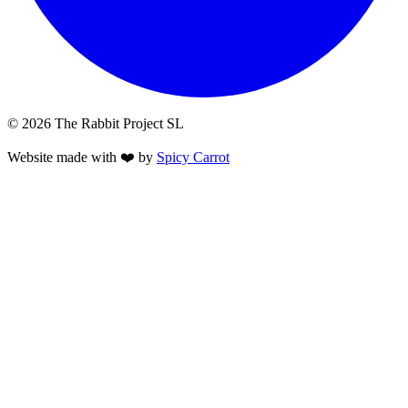
© 2026 The Rabbit Project SL
Website made with ❤️ by
Spicy Carrot