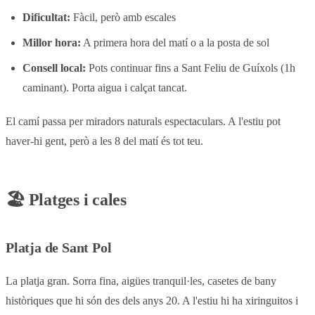
Dificultat:
Fàcil, però amb escales
Millor hora:
A primera hora del matí o a la posta de sol
Consell local:
Pots continuar fins a Sant Feliu de Guíxols (1h
caminant). Porta aigua i calçat tancat.
El camí passa per miradors naturals espectaculars. A l'estiu pot
haver-hi gent, però a les 8 del matí és tot teu.
🏖️ Platges i cales
Platja de Sant Pol
La platja gran. Sorra fina, aigües tranquil·les, casetes de bany
històriques que hi són des dels anys 20. A l'estiu hi ha xiringuitos i