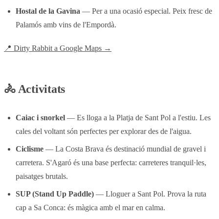
Hostal de la Gavina
— Per a una ocasió especial. Peix fresc de
Palamós amb vins de l'Empordà.
📍 Dirty Rabbit a Google Maps →
🚴 Activitats
Caiac i snorkel
— Es lloga a la Platja de Sant Pol a l'estiu. Les
cales del voltant són perfectes per explorar des de l'aigua.
Ciclisme
— La Costa Brava és destinació mundial de gravel i
carretera. S'Agaró és una base perfecta: carreteres tranquil·les,
paisatges brutals.
SUP (Stand Up Paddle)
— Lloguer a Sant Pol. Prova la ruta
cap a Sa Conca: és màgica amb el mar en calma.