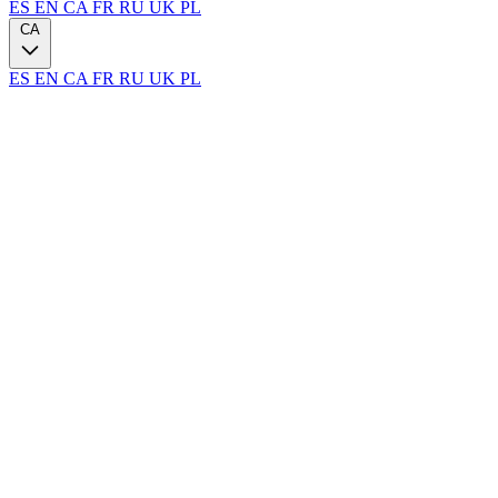
ES
EN
CA
FR
RU
UK
PL
CA
ES
EN
CA
FR
RU
UK
PL