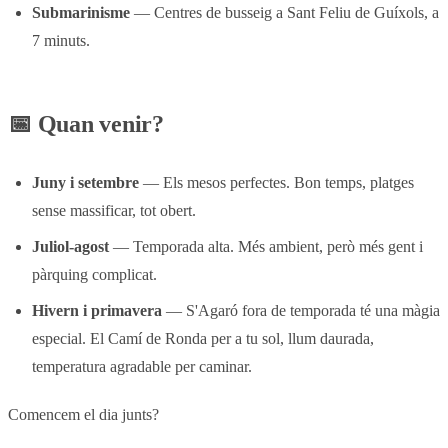
Submarinisme
— Centres de busseig a Sant Feliu de Guíxols, a
7 minuts.
📅 Quan venir?
Juny i setembre
— Els mesos perfectes. Bon temps, platges
sense massificar, tot obert.
Juliol-agost
— Temporada alta. Més ambient, però més gent i
pàrquing complicat.
Hivern i primavera
— S'Agaró fora de temporada té una màgia
especial. El Camí de Ronda per a tu sol, llum daurada,
temperatura agradable per caminar.
Comencem el dia junts?