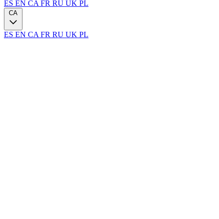
ES
EN
CA
FR
RU
UK
PL
CA
ES
EN
CA
FR
RU
UK
PL