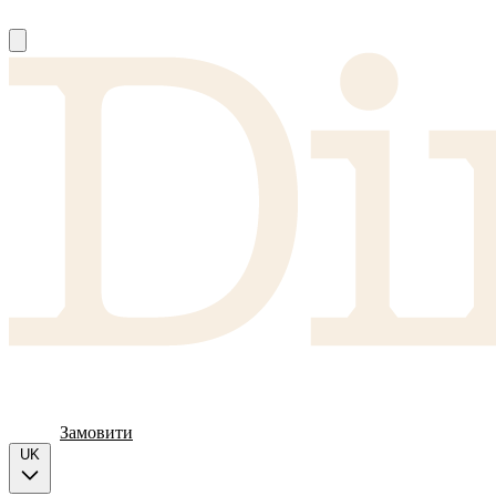
Про нас
Постачальники
FAQ
Меню
Замовити
UK