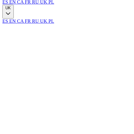
ES
EN
CA
FR
RU
UK
PL
UK
ES
EN
CA
FR
RU
UK
PL