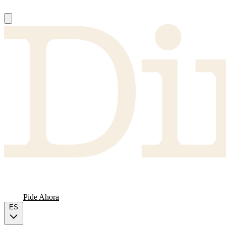
Nosotros
Proveedores
FAQ
Carta
Pide Ahora
ES