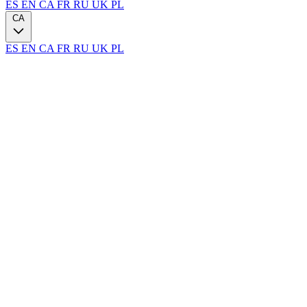
ES
EN
CA
FR
RU
UK
PL
CA
ES
EN
CA
FR
RU
UK
PL