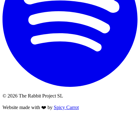
© 2026 The Rabbit Project SL
Website made with ❤️ by
Spicy Carrot