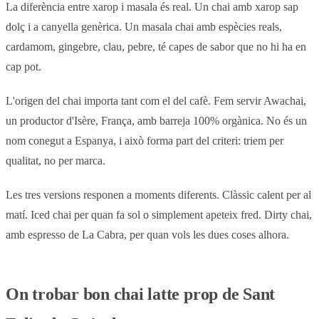
La diferència entre xarop i masala és real. Un chai amb xarop sap
dolç i a canyella genèrica. Un masala chai amb espècies reals,
cardamom, gingebre, clau, pebre, té capes de sabor que no hi ha en
cap pot.
L'origen del chai importa tant com el del cafè. Fem servir Awachai,
un productor d'Isère, França, amb barreja 100% orgànica. No és un
nom conegut a Espanya, i això forma part del criteri: triem per
qualitat, no per marca.
Les tres versions responen a moments diferents. Clàssic calent per al
matí. Iced chai per quan fa sol o simplement apeteix fred. Dirty chai,
amb espresso de La Cabra, per quan vols les dues coses alhora.
On trobar bon chai latte prop de Sant