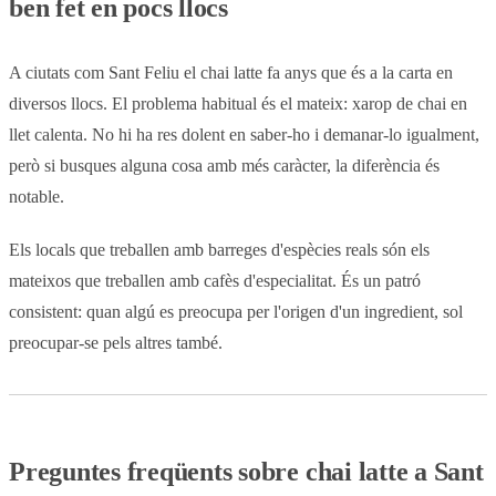
ben fet en pocs llocs
A ciutats com Sant Feliu el chai latte fa anys que és a la carta en
diversos llocs. El problema habitual és el mateix: xarop de chai en
llet calenta. No hi ha res dolent en saber-ho i demanar-lo igualment,
però si busques alguna cosa amb més caràcter, la diferència és
notable.
Els locals que treballen amb barreges d'espècies reals són els
mateixos que treballen amb cafès d'especialitat. És un patró
consistent: quan algú es preocupa per l'origen d'un ingredient, sol
preocupar-se pels altres també.
Preguntes freqüents sobre chai latte a Sant