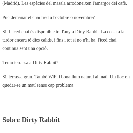
(Madrid). Les espècies del masala arrodoneixen l'amargor del cafè.
Puc demanar el chai fred a l'octubre o novembre?
Sí. L'iced chai és disponible tot l'any a Dirty Rabbit. La costa a la
tardor encara té dies càlids, i fins i tot si no n'hi ha, l'iced chai
continua sent una opció.
Teniu terrassa a Dirty Rabbit?
Sí, terrassa gran. També WiFi i bona llum natural al matí. Un lloc on
quedar-se un matí sense cap problema.
Sobre Dirty Rabbit