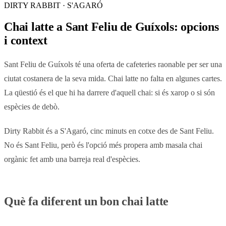
DIRTY RABBIT · S'AGARÓ
Chai latte a Sant Feliu de Guíxols: opcions
i context
Sant Feliu de Guíxols té una oferta de cafeteries raonable per ser una
ciutat costanera de la seva mida. Chai latte no falta en algunes cartes.
La qüestió és el que hi ha darrere d'aquell chai: si és xarop o si són
espècies de debò.
Dirty Rabbit és a S'Agaró, cinc minuts en cotxe des de Sant Feliu.
No és Sant Feliu, però és l'opció més propera amb masala chai
orgànic fet amb una barreja real d'espècies.
Què fa diferent un bon chai latte