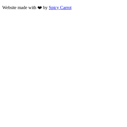
Website made with ❤️ by
Spicy Carrot