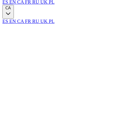
ES
EN
CA
FR
RU
UK
PL
CA
ES
EN
CA
FR
RU
UK
PL